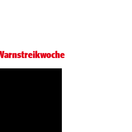
 Warnstreikwoche