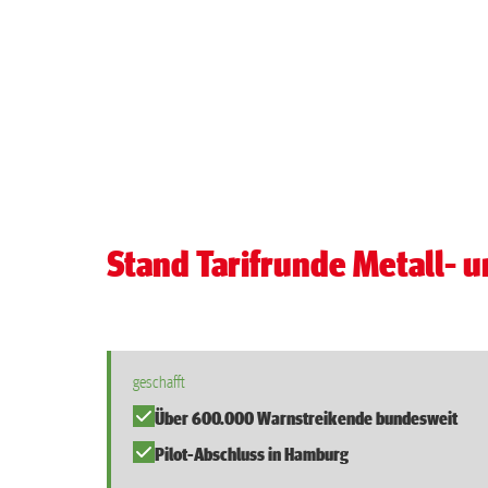
Stand Tarifrunde Metall- u
geschafft
Über 600.000 Warnstreikende bundesweit
Pilot-Abschluss in Hamburg