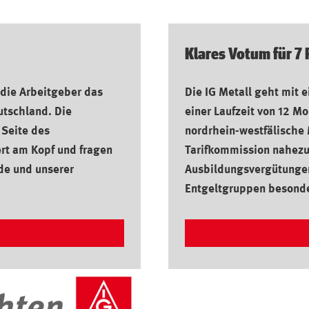
Klares Votum für 7
 die Arbeitgeber das
Die IG Metall geht mit 
utschland. Die
einer Laufzeit von 12 M
 Seite des
nordrhein-westfälische 
rt am Kopf und fragen
Tarifkommission nahezu
nde und unserer
Ausbildungsvergütungen 
Entgeltgruppen besonde