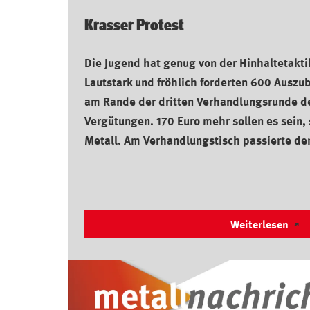
Krasser Protest
Die Jugend hat genug von der Hinhaltetakti
Lautstark und fröhlich forderten 600 Ausz
am Rande der dritten Verhandlungsrunde d
Vergütungen. 170 Euro mehr sollen es sein, 
Metall. Am Verhandlungstisch passierte de
Weiterlesen