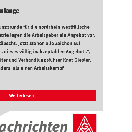
zu lange
ungsrunde für die nordrhein-westfälische
strie legen die Arbeitgeber ein Angebot vor,
täuscht. Jetzt stehen alle Zeichen auf
s dieses völlig inakzeptablen Angebots“,
eiter und Verhandlungsführer Knut Giesler,
nders, als einen Arbeitskampf
Weiterlesen