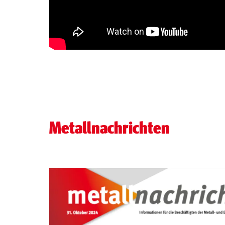
Metallnachrichten