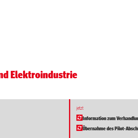
nd Elektroindustrie
jetzt
Information zum Verhandlu
Übernahme des Pilot-Absch