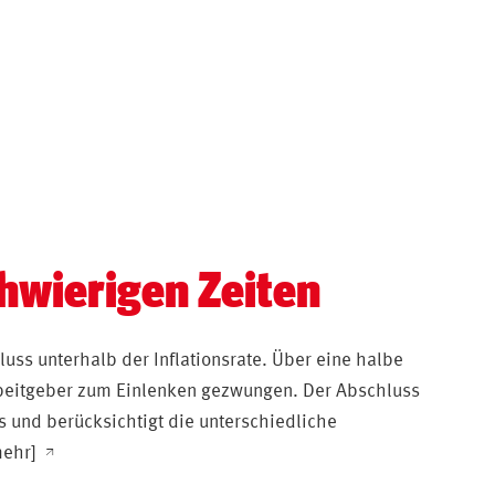
chwierigen Zeiten
uss unterhalb der Inflationsrate. Über eine halbe
beitgeber zum Einlenken gezwungen. Der Abschluss
s und berücksichtigt die unterschiedliche
mehr]