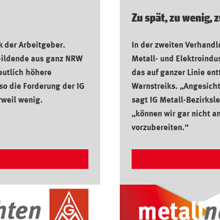
Zu spät, zu wenig, 
k der Arbeitgeber.
In der zweiten Verhandl
ubildende aus ganz NRW
Metall- und Elektroindu
eutlich höhere
das auf ganzer Linie ent
so die Forderung der IG
Warnstreiks. „Angesicht
rweil wenig.
sagt IG Metall-Bezirksl
„können wir gar nicht a
vorzubereiten.“